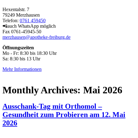
Hexentalstr. 7
79249 Merzhausen
Telefon:
0761 459450
📲auch WhatsApp möglich
Fax 0761-45945-50
merzhausen@apotheke-freiburg.de
Öffnungszeiten
Mo - Fr: 8:30 bis 18:30 Uhr
Sa: 8:30 bis 13 Uhr
Mehr Informationen
Monthly Archives:
Mai 2026
Ausschank-Tag mit Orthomol –
Gesundheit zum Probieren am 12. Mai
2026